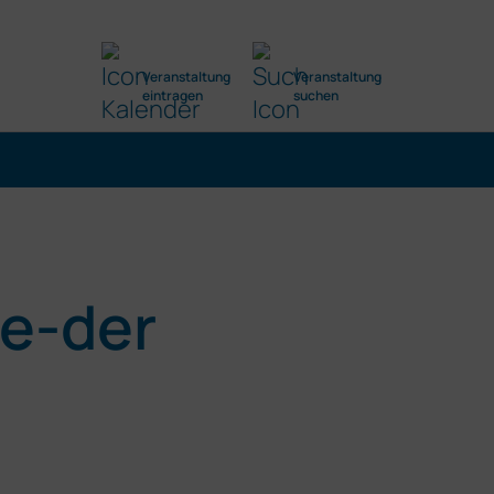
Veranstaltung
Veranstaltung
eintragen
suchen
re-der