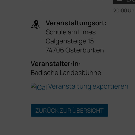
20:00 Uh
Veranstaltungsort:
Schule am Limes
Galgensteige 15
74706 Osterburken
Veranstalter:in:
Badische Landesbühne
Veranstaltung exportieren
ZURÜCK ZUR ÜBERSICHT