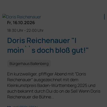
Fr, 16.10.2026
18:30 Uhr
-
22:00 Uhr
Doris Reichenauer "I
moìn``s doch bloß gut!"
Bürgerhaus Ballenberg
Ein kurzweiliger, pfiffiger Abend mit “Doris
Reichenauer“ ausgezeichnet mit dem
Kleinkunstpreis Baden-Württemberg 2025 und
auch bekannt durch Dui do on de Sell Wenn Doris
Reichenauer die Bühne...