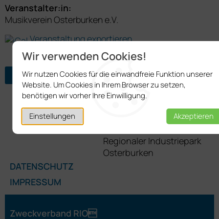
Veranstalter:in:
Musikverein Osterburken e.V.
Veranstaltung exportieren
Wir verwenden Cookies!
Wir nutzen Cookies für die einwandfreie Funktion unserer
ZURÜCK ZUR ÜBERSICHT
Website. Um Cookies in Ihrem Browser zu setzen,
benötigen wir vorher Ihre Einwilligung.
Einstellungen
Akzeptieren
DATENSCHUTZ
IMPRESSUM
Zweckverband RIO