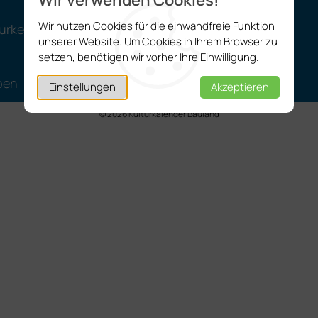
Wir verwenden Cookies!
Wir nutzen Cookies für die einwandfreie Funktion
urken
unserer Website. Um Cookies in Ihrem Browser zu
setzen, benötigen wir vorher Ihre Einwilligung.
ben
Einstellungen
Akzeptieren
© 2026 Kulturkalender Bauland