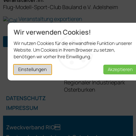
Flug-Modell-Sport-Club Bauland e.V. Adelsheim
Veranstaltung exportieren
Wir verwenden Cookies!
ZURÜCK ZUR ÜBERSICHT
Wir nutzen Cookies für die einwandfreie Funktion unserer
Website. Um Cookies in Ihrem Browser zu setzen,
benötigen wir vorher Ihre Einwilligung.
Einstellungen
Akzeptieren
DATENSCHUTZ
IMPRESSUM
Zweckverband RIO