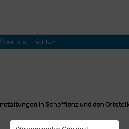
Über uns
Kontakt
nstaltungen in Schefflenz und den Ortsteil