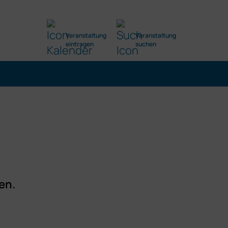
Veranstaltung
Veranstaltung
eintragen
suchen
en.